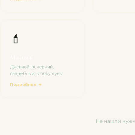
💄
Макияж
Дневной, вечерний,
свадебный, smoky eyes
Подробнее →
Не нашли нужн