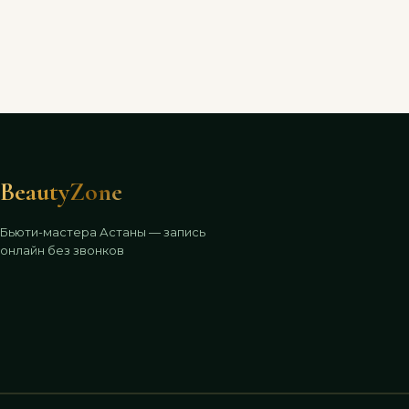
BeautyZone
Бьюти-мастера Астаны — запись
онлайн без звонков