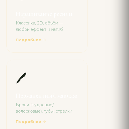
Наращивание ресниц
Классика, 2D, объём —
любой эффект и изгиб
Подробнее →
🖊
Перманентный макияж
Брови (пудровые/
волосковые), губы, стрелки
Подробнее →