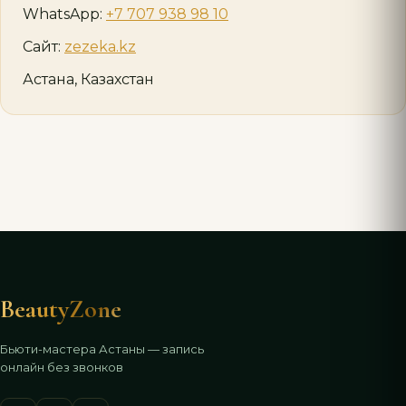
WhatsApp:
+7 707 938 98 10
Сайт:
zezeka.kz
Астана, Казахстан
BeautyZone
Бьюти-мастера Астаны — запись
онлайн без звонков