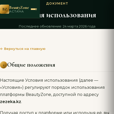
ДОКУМЕНТ
BeautyZone
BZ
АСТАНА
Условия использования
Последнее обновление: 24 марта 2026 года
← Вернуться на главную
Общие положения
1
Настоящие Условия использования (далее —
«Условия») регулируют порядок использования
платформы BeautyZone, доступной по адресу
zezeka.kz
.
Получая доступ к платформе или используя её, вы