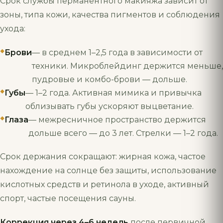
Срок службы перманентного макияжа зависит от
зоны, типа кожи, качества пигментов и соблюдения
ухода:
Брови
— в среднем 1–2,5 года в зависимости от
техники. Микроблейдинг держится меньше,
пудровые и комбо-брови — дольше.
Губы
— 1–2 года. Активная мимика и привычка
облизывать губы ускоряют выцветание.
Глаза
— межресничное пространство держится
дольше всего — до 3 лет. Стрелки — 1–2 года.
Срок держания сокращают: жирная кожа, частое
нахождение на солнце без защиты, использование
кислотных средств и ретинола в уходе, активный
спорт, частые посещения сауны.
Коррекция через 4–6 недель
после первичной