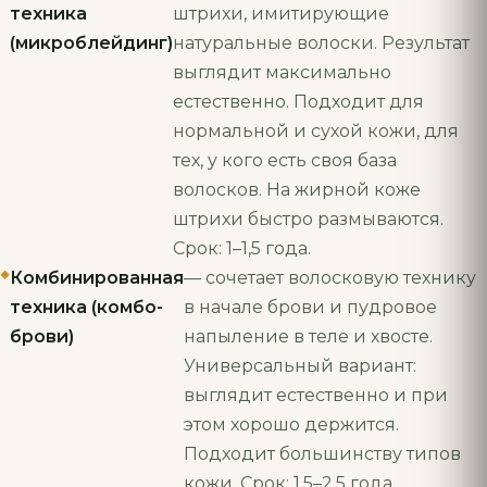
техника
штрихи, имитирующие
(микроблейдинг)
натуральные волоски. Результат
выглядит максимально
естественно. Подходит для
нормальной и сухой кожи, для
тех, у кого есть своя база
волосков. На жирной коже
штрихи быстро размываются.
Срок: 1–1,5 года.
Комбинированная
— сочетает волосковую технику
техника (комбо-
в начале брови и пудровое
брови)
напыление в теле и хвосте.
Универсальный вариант:
выглядит естественно и при
этом хорошо держится.
Подходит большинству типов
кожи. Срок: 1,5–2,5 года.