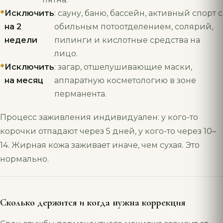
Исключить
: сауну, баню, бассейн, активный спорт с
на 2
обильным потоотделением, солярий,
недели
пилинги и кислотные средства на
лицо.
Исключить
: загар, отшелушивающие маски,
на месяц
аппаратную косметологию в зоне
перманента.
Процесс заживления индивидуален: у кого-то
корочки отпадают через 5 дней, у кого-то через 10–
14. Жирная кожа заживает иначе, чем сухая. Это
нормально.
Сколько держится и когда нужна коррекция