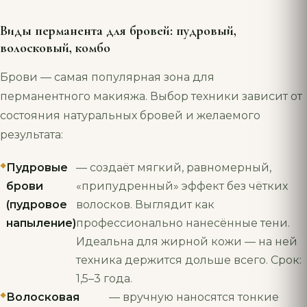
Виды перманента для бровей: пудровый,
волосковый, комбо
Брови — самая популярная зона для
перманентного макияжа. Выбор техники зависит от
состояния натуральных бровей и желаемого
результата:
Пудровые
— создаёт мягкий, равномерный,
брови
«припудренный» эффект без чётких
(пудровое
волосков. Выглядит как
напыление)
профессионально нанесённые тени.
Идеальна для жирной кожи — на ней
техника держится дольше всего. Срок:
1,5–3 года.
Волосковая
— вручную наносятся тонкие