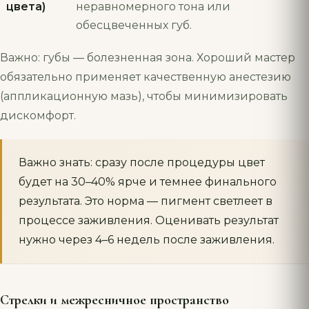
цвета)
неравномерного тона или
обесцвеченных губ.
Важно: губы — болезненная зона. Хороший мастер
обязательно применяет качественную анестезию
(аппликационную мазь), чтобы минимизировать
дискомфорт.
Важно знать: сразу после процедуры цвет
будет на 30–40% ярче и темнее финального
результата. Это норма — пигмент светлеет в
процессе заживления. Оценивать результат
нужно через 4–6 недель после заживления.
Стрелки и межресничное пространство