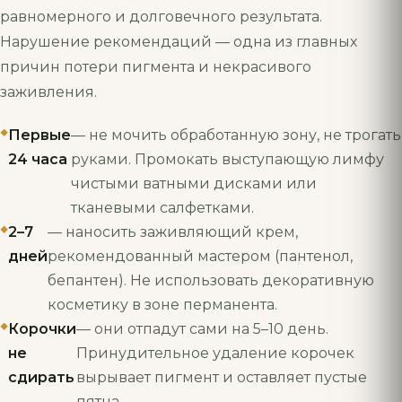
равномерного и долговечного результата.
Нарушение рекомендаций — одна из главных
причин потери пигмента и некрасивого
заживления.
Первые
— не мочить обработанную зону, не трогать
24 часа
руками. Промокать выступающую лимфу
чистыми ватными дисками или
тканевыми салфетками.
2–7
— наносить заживляющий крем,
дней
рекомендованный мастером (пантенол,
бепантен). Не использовать декоративную
косметику в зоне перманента.
Корочки
— они отпадут сами на 5–10 день.
не
Принудительное удаление корочек
сдирать
вырывает пигмент и оставляет пустые
пятна.