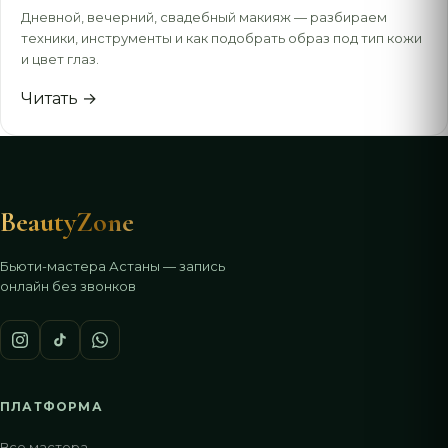
Дневной, вечерний, свадебный макияж — разбираем
техники, инструменты и как подобрать образ под тип кожи
и цвет глаз.
Читать →
BeautyZone
Бьюти-мастера Астаны — запись
онлайн без звонков
ПЛАТФОРМА
Все мастера