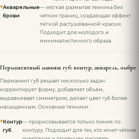
Акварельные
— мягкая размытая техника без
брови
чётких границ, создающая эффект
лёгкой растушёванной краски.
Подходит для молодого и
минималистичного образа.
Перманентный макияж губ: контур, акварель, омбре
Перманент губ решает несколько задач:
корректирует форму, добавляет объём,
выравнивает симметрию, делает цвет губ более
насыщенным. Основные техники:
Контур
— прорисовывается только линия по
губ
контуру. Подходит для тех, кто хочет чёткое
очертание и привычен рисовать