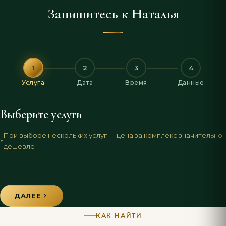
Запишитесь к Наталья
1
2
3
4
Услуга
Дата
Время
Данные
Выберите услуги
При выборе нескольких услуг — цена за комплекс значительно
дешевле
ДАЛЕЕ
КАК НАЙТИ