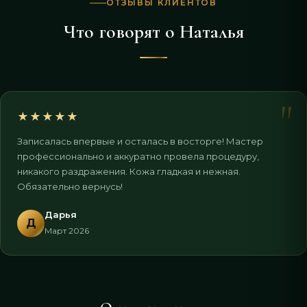
ОТЗЫВЫ КЛИЕНТОВ
Что говорят о Наталья
"
★
★
★
★
★
Записалась впервые и осталась в восторге! Мастер
профессионально и аккуратно провела процедуру,
никакого раздражения. Кожа гладкая и нежная.
Обязательно вернусь!
Дарья
Д
Март 2026